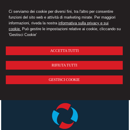
Ci serviamo dei cookie per diversi fini, tra l'altro per consentire
funzioni del sito web e attività di marketing mirate. Per maggiori
informazioni, riveda la nostra
informativa sulla privacy e sui
cookie.
Può gestire le impostazioni relative ai cookie, cliccando su
'Gestisci Cookie'
ACCETTA TUTTI
RIFIUTA TUTTI
GESTISCI COOKIE